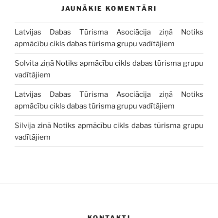
JAUNĀKIE KOMENTĀRI
Latvijas Dabas Tūrisma Asociācija
ziņā
Notiks
apmācību cikls dabas tūrisma grupu vadītājiem
Solvita
ziņā
Notiks apmācību cikls dabas tūrisma grupu
vadītājiem
Latvijas Dabas Tūrisma Asociācija
ziņā
Notiks
apmācību cikls dabas tūrisma grupu vadītājiem
Silvija
ziņā
Notiks apmācību cikls dabas tūrisma grupu
vadītājiem
KONTAKTI