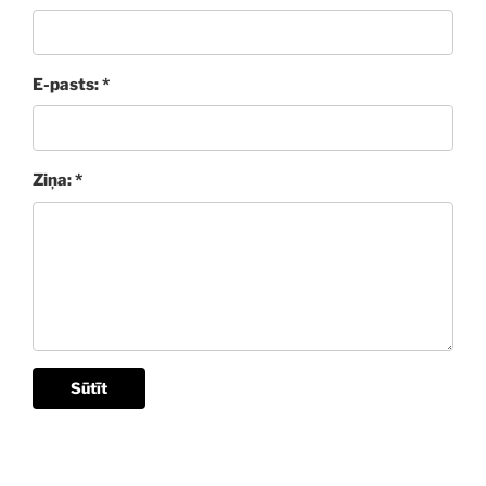
E-pasts: *
Ziņa: *
Sūtīt