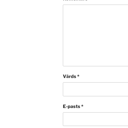
Vārds
*
E-pasts
*