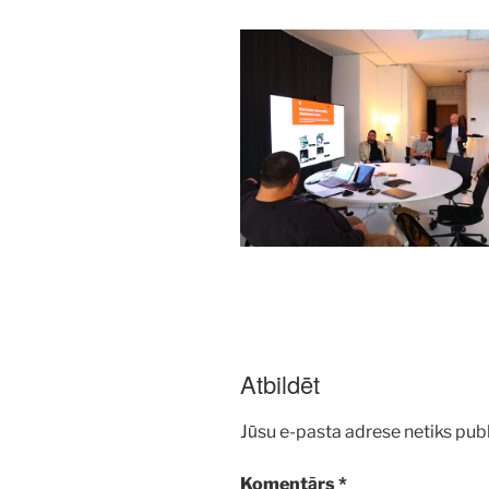
Atbildēt
Jūsu e-pasta adrese netiks publ
Komentārs
*