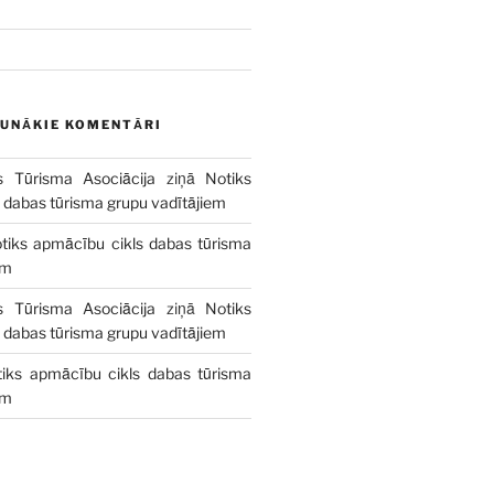
AUNĀKIE KOMENTĀRI
s Tūrisma Asociācija
ziņā
Notiks
 dabas tūrisma grupu vadītājiem
tiks apmācību cikls dabas tūrisma
em
s Tūrisma Asociācija
ziņā
Notiks
 dabas tūrisma grupu vadītājiem
iks apmācību cikls dabas tūrisma
em