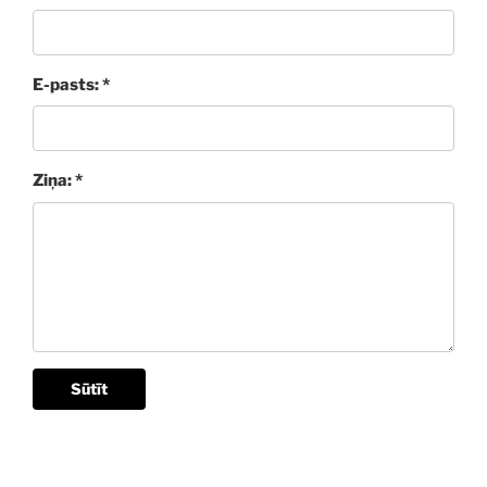
E-pasts: *
Ziņa: *
Sūtīt