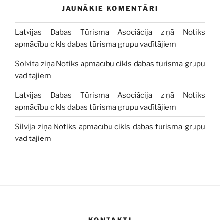
JAUNĀKIE KOMENTĀRI
Latvijas Dabas Tūrisma Asociācija
ziņā
Notiks
apmācību cikls dabas tūrisma grupu vadītājiem
Solvita
ziņā
Notiks apmācību cikls dabas tūrisma grupu
vadītājiem
Latvijas Dabas Tūrisma Asociācija
ziņā
Notiks
apmācību cikls dabas tūrisma grupu vadītājiem
Silvija
ziņā
Notiks apmācību cikls dabas tūrisma grupu
vadītājiem
KONTAKTI