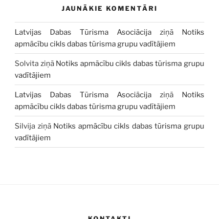
JAUNĀKIE KOMENTĀRI
Latvijas Dabas Tūrisma Asociācija
ziņā
Notiks
apmācību cikls dabas tūrisma grupu vadītājiem
Solvita
ziņā
Notiks apmācību cikls dabas tūrisma grupu
vadītājiem
Latvijas Dabas Tūrisma Asociācija
ziņā
Notiks
apmācību cikls dabas tūrisma grupu vadītājiem
Silvija
ziņā
Notiks apmācību cikls dabas tūrisma grupu
vadītājiem
KONTAKTI