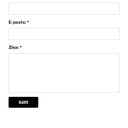
E-pasts: *
Ziņa: *
Sūtīt