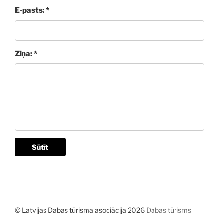
E-pasts: *
Ziņa: *
Sūtīt
© Latvijas Dabas tūrisma asociācija 2026
Dabas tūrisms