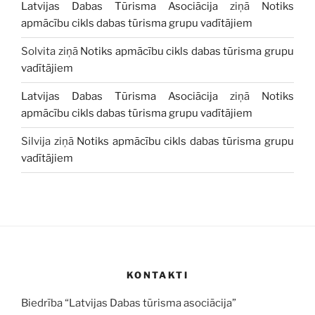
Latvijas Dabas Tūrisma Asociācija
ziņā
Notiks
apmācību cikls dabas tūrisma grupu vadītājiem
Solvita
ziņā
Notiks apmācību cikls dabas tūrisma grupu
vadītājiem
Latvijas Dabas Tūrisma Asociācija
ziņā
Notiks
apmācību cikls dabas tūrisma grupu vadītājiem
Silvija
ziņā
Notiks apmācību cikls dabas tūrisma grupu
vadītājiem
KONTAKTI
Biedrība “Latvijas Dabas tūrisma asociācija”