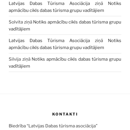
Latvijas Dabas Tūrisma Asociācija
ziņā
Notiks
apmācību cikls dabas tūrisma grupu vadītājiem
Solvita
ziņā
Notiks apmācību cikls dabas tūrisma grupu
vadītājiem
Latvijas Dabas Tūrisma Asociācija
ziņā
Notiks
apmācību cikls dabas tūrisma grupu vadītājiem
Silvija
ziņā
Notiks apmācību cikls dabas tūrisma grupu
vadītājiem
KONTAKTI
Biedrība “Latvijas Dabas tūrisma asociācija”