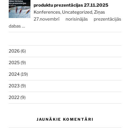
produktu prezentācijas 27.11.2025
Konferences
,
Uncategorized
,
Ziņas
27.novembrī norisinājās prezentācijās
dabas
…
2026
(6)
2025
(9)
2024
(19)
2023
(9)
2022
(9)
JAUNĀKIE KOMENTĀRI