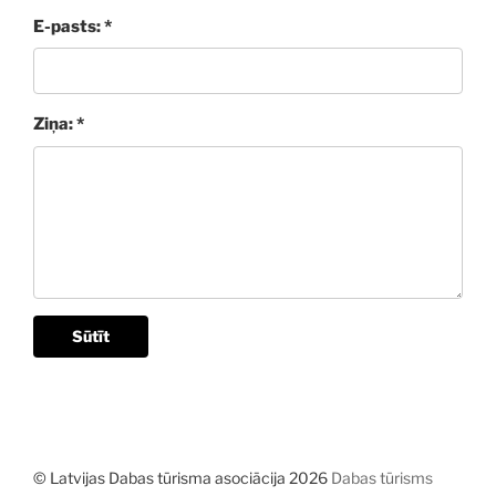
E-pasts: *
Ziņa: *
Sūtīt
© Latvijas Dabas tūrisma asociācija 2026
Dabas tūrisms