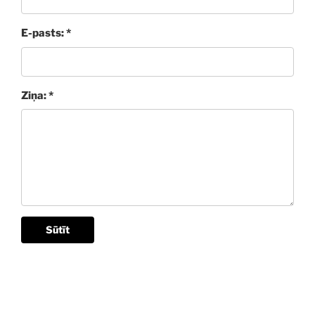
E-pasts: *
Ziņa: *
Sūtīt