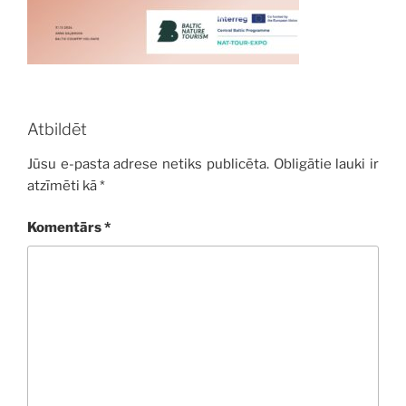
Atbildēt
Jūsu e-pasta adrese netiks publicēta.
Obligātie lauki ir
atzīmēti kā
*
Komentārs
*