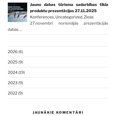
Jauno dabas tūrisma sadarbības tīkla
produktu prezentācijas 27.11.2025
Konferences
,
Uncategorized
,
Ziņas
27.novembrī norisinājās prezentācijās
dabas
…
2026
(6)
2025
(9)
2024
(19)
2023
(9)
2022
(9)
JAUNĀKIE KOMENTĀRI