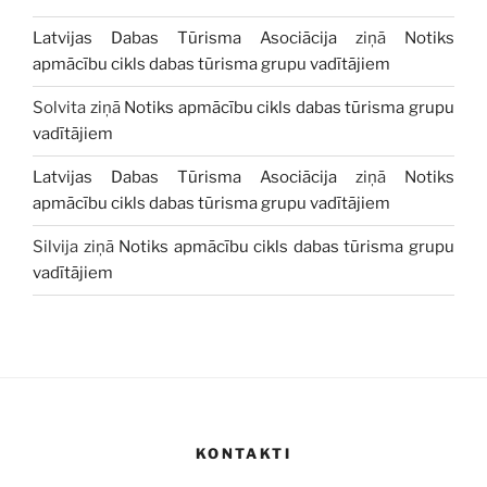
Latvijas Dabas Tūrisma Asociācija
ziņā
Notiks
apmācību cikls dabas tūrisma grupu vadītājiem
Solvita
ziņā
Notiks apmācību cikls dabas tūrisma grupu
vadītājiem
Latvijas Dabas Tūrisma Asociācija
ziņā
Notiks
apmācību cikls dabas tūrisma grupu vadītājiem
Silvija
ziņā
Notiks apmācību cikls dabas tūrisma grupu
vadītājiem
KONTAKTI