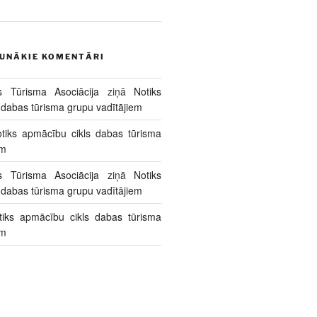
AUNĀKIE KOMENTĀRI
s Tūrisma Asociācija
ziņā
Notiks
 dabas tūrisma grupu vadītājiem
tiks apmācību cikls dabas tūrisma
em
s Tūrisma Asociācija
ziņā
Notiks
 dabas tūrisma grupu vadītājiem
tiks apmācību cikls dabas tūrisma
em