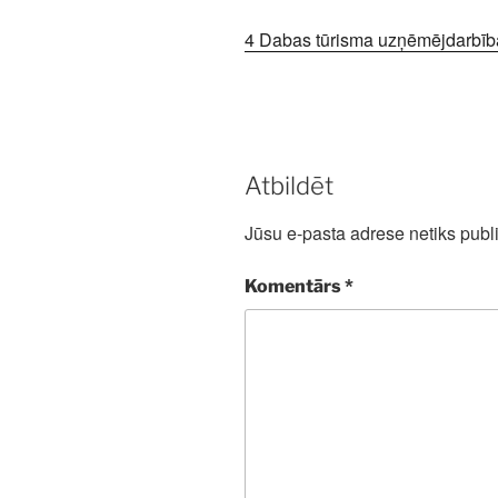
4 Dabas tūrisma uzņēmējdarbība
Atbildēt
Jūsu e-pasta adrese netiks publi
Komentārs
*