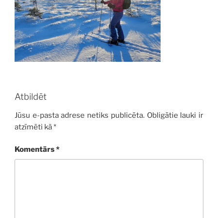
Atbildēt
Jūsu e-pasta adrese netiks publicēta.
Obligātie lauki ir
atzīmēti kā
*
Komentārs
*