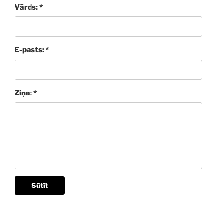
Vārds: *
E-pasts: *
Ziņa: *
Sūtīt