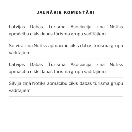
JAUNĀKIE KOMENTĀRI
Latvijas Dabas Tūrisma Asociācija
ziņā
Notiks
apmācību cikls dabas tūrisma grupu vadītājiem
Solvita
ziņā
Notiks apmācību cikls dabas tūrisma grupu
vadītājiem
Latvijas Dabas Tūrisma Asociācija
ziņā
Notiks
apmācību cikls dabas tūrisma grupu vadītājiem
Silvija
ziņā
Notiks apmācību cikls dabas tūrisma grupu
vadītājiem