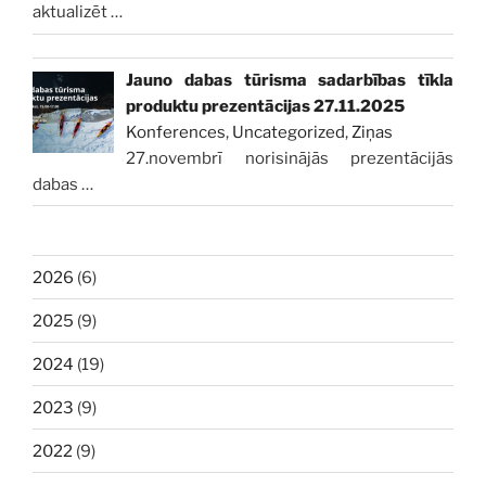
aktualizēt
…
Jauno dabas tūrisma sadarbības tīkla
produktu prezentācijas 27.11.2025
Konferences
,
Uncategorized
,
Ziņas
27.novembrī norisinājās prezentācijās
dabas
…
2026
(6)
2025
(9)
2024
(19)
2023
(9)
2022
(9)