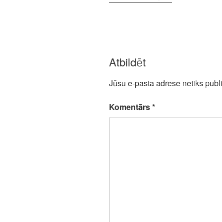
Atbildēt
Jūsu e-pasta adrese netiks publi
Komentārs
*