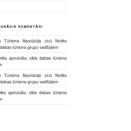
AUNĀKIE KOMENTĀRI
s Tūrisma Asociācija
ziņā
Notiks
 dabas tūrisma grupu vadītājiem
tiks apmācību cikls dabas tūrisma
em
s Tūrisma Asociācija
ziņā
Notiks
 dabas tūrisma grupu vadītājiem
tiks apmācību cikls dabas tūrisma
em