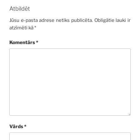
Atbildēt
Jūsu e-pasta adrese netiks publicēta.
Obligātie lauki ir
atzīmēti kā
*
Komentārs
*
Vārds
*